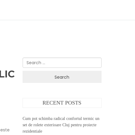
Search
for:
LIC
RECENT POSTS
Cum pot schimba radical confortul termic un
set de rolete exterioare Cluj pentru proiecte
ceste
rezidentiale