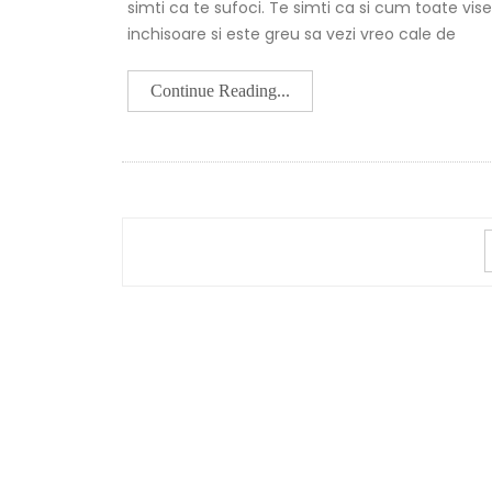
simti ca te sufoci. Te simti ca si cum toate vise
inchisoare si este greu sa vezi vreo cale de
Continue Reading...
POSTS
NAVIGATION