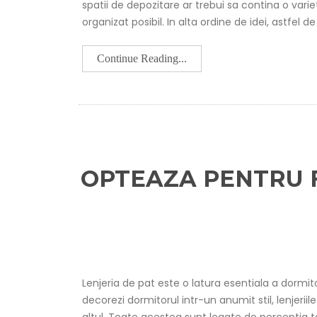
spatii de depozitare ar trebui sa contina o vari
organizat posibil. In alta ordine de idei, astfel 
Continue Reading...
OPTEAZA PENTRU 
Lenjeria de pat este o latura esentiala a dorm
decorezi dormitorul intr-un anumit stil, lenjeriil