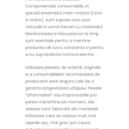
Componentele consumabile, in
special ansamblul melc-manta (rotor
si stator), sunt supuse unei uzuri
naturale in urma frecarii cu materialul.
Monitorizarea si inlocuirea lor la timp
sunt esentiale pentru a mentine
presiunea de lucru constanta si pentru
a nu suprasolicita motorul electric.
Utilizarea pieselor de schimb originale
si a consumabilelor recomandate de
producator este singura cale de a
garanta longevitatea utilajului. Piesele
“aftermarket” sau improvizatiile pot
parea mai ieftine pe moment, dar
adesea sunt fabricate din materiale
inferioare care se uzeaza mult mai
repede sau, mai grav, pot cauza