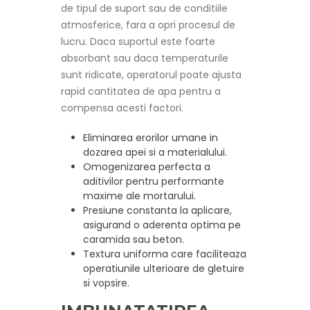
de tipul de suport sau de conditiile
atmosferice, fara a opri procesul de
lucru. Daca suportul este foarte
absorbant sau daca temperaturile
sunt ridicate, operatorul poate ajusta
rapid cantitatea de apa pentru a
compensa acesti factori.
Eliminarea erorilor umane in
dozarea apei si a materialului.
Omogenizarea perfecta a
aditivilor pentru performante
maxime ale mortarului.
Presiune constanta la aplicare,
asigurand o aderenta optima pe
caramida sau beton.
Textura uniforma care faciliteaza
operatiunile ulterioare de gletuire
si vopsire.