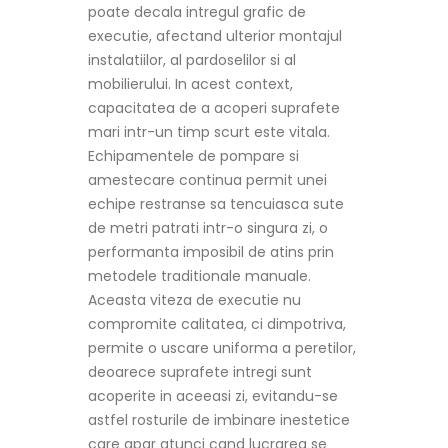
poate decala intregul grafic de
executie, afectand ulterior montajul
instalatiilor, al pardoselilor si al
mobilierului. In acest context,
capacitatea de a acoperi suprafete
mari intr-un timp scurt este vitala.
Echipamentele de pompare si
amestecare continua permit unei
echipe restranse sa tencuiasca sute
de metri patrati intr-o singura zi, o
performanta imposibil de atins prin
metodele traditionale manuale.
Aceasta viteza de executie nu
compromite calitatea, ci dimpotriva,
permite o uscare uniforma a peretilor,
deoarece suprafete intregi sunt
acoperite in aceeasi zi, evitandu-se
astfel rosturile de imbinare inestetice
care apar atunci cand lucrarea se