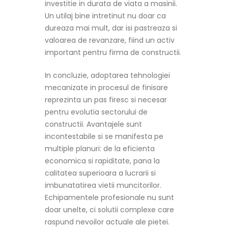
investitie in durata de viata a masinii.
Un utilaj bine intretinut nu doar ca
dureaza mai mult, dar isi pastreaza si
valoarea de revanzare, fiind un activ
important pentru firma de constructii.
In concluzie, adoptarea tehnologiei
mecanizate in procesul de finisare
reprezinta un pas firesc si necesar
pentru evolutia sectorului de
constructii. Avantajele sunt
incontestabile si se manifesta pe
multiple planuri: de la eficienta
economica si rapiditate, pana la
calitatea superioara a lucrarii si
imbunatatirea vietii muncitorilor.
Echipamentele profesionale nu sunt
doar unelte, ci solutii complexe care
raspund nevoilor actuale ale pietei.