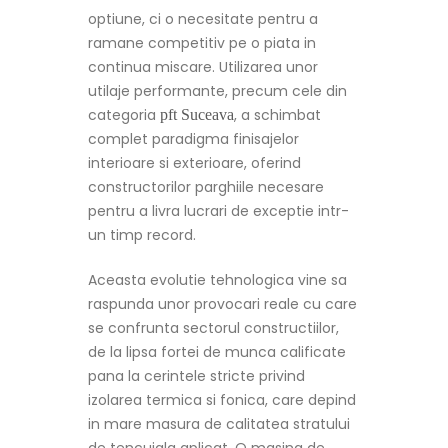
optiune, ci o necesitate pentru a
ramane competitiv pe o piata in
continua miscare. Utilizarea unor
utilaje performante, precum cele din
categoria
, a schimbat
pft Suceava
complet paradigma finisajelor
interioare si exterioare, oferind
constructorilor parghiile necesare
pentru a livra lucrari de exceptie intr-
un timp record.
Aceasta evolutie tehnologica vine sa
raspunda unor provocari reale cu care
se confrunta sectorul constructiilor,
de la lipsa fortei de munca calificate
pana la cerintele stricte privind
izolarea termica si fonica, care depind
in mare masura de calitatea stratului