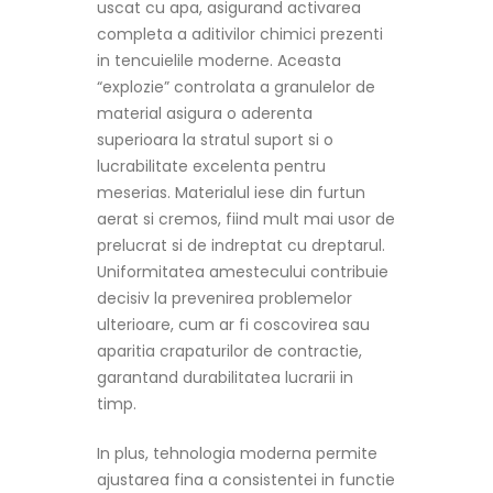
uscat cu apa, asigurand activarea
completa a aditivilor chimici prezenti
in tencuielile moderne. Aceasta
“explozie” controlata a granulelor de
material asigura o aderenta
superioara la stratul suport si o
lucrabilitate excelenta pentru
meserias. Materialul iese din furtun
aerat si cremos, fiind mult mai usor de
prelucrat si de indreptat cu dreptarul.
Uniformitatea amestecului contribuie
decisiv la prevenirea problemelor
ulterioare, cum ar fi coscovirea sau
aparitia crapaturilor de contractie,
garantand durabilitatea lucrarii in
timp.
In plus, tehnologia moderna permite
ajustarea fina a consistentei in functie