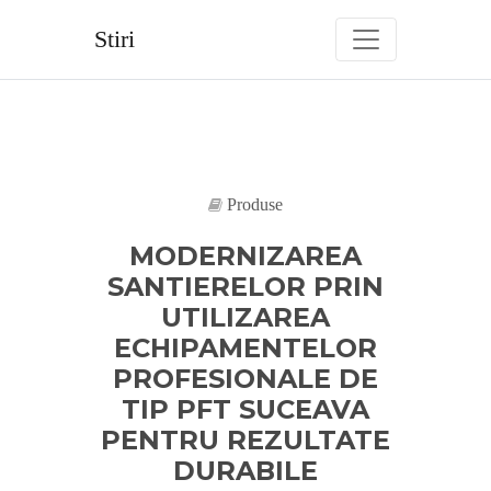
Skip
to
Stiri
content
Produse
MODERNIZAREA
SANTIERELOR PRIN
UTILIZAREA
ECHIPAMENTELOR
PROFESIONALE DE
TIP PFT SUCEAVA
PENTRU REZULTATE
DURABILE