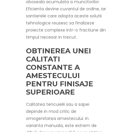
oboseala acumulata a muncitorilor.
Eficienta devine cuvantul de ordine, iar
santierele care adopta aceste solutii
tehnologice reusesc sa finalizeze
proiecte complexe intr-o fractiune din
timpul necesar in trecut.
OBTINEREA UNEI
CALITATI
CONSTANTE A
AMESTECULUI
PENTRU FINISAJE
SUPERIOARE
Calitatea tencuielii sau a sapei
depinde in mod critic de
omogenitatea amestecului. In
varianta manuala, este extrem de