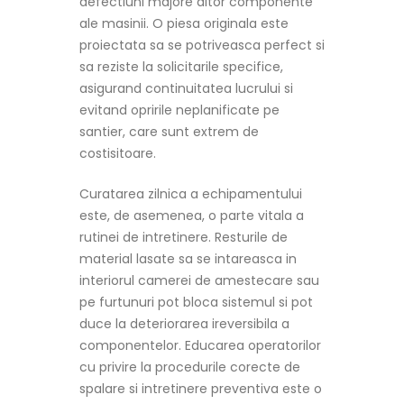
defectiuni majore altor componente
ale masinii. O piesa originala este
proiectata sa se potriveasca perfect si
sa reziste la solicitarile specifice,
asigurand continuitatea lucrului si
evitand opririle neplanificate pe
santier, care sunt extrem de
costisitoare.
Curatarea zilnica a echipamentului
este, de asemenea, o parte vitala a
rutinei de intretinere. Resturile de
material lasate sa se intareasca in
interiorul camerei de amestecare sau
pe furtunuri pot bloca sistemul si pot
duce la deteriorarea ireversibila a
componentelor. Educarea operatorilor
cu privire la procedurile corecte de
spalare si intretinere preventiva este o