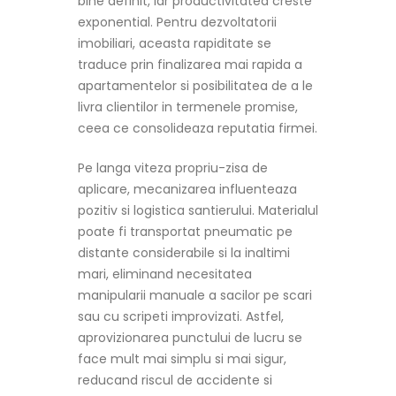
bine definit, iar productivitatea creste
exponential. Pentru dezvoltatorii
imobiliari, aceasta rapiditate se
traduce prin finalizarea mai rapida a
apartamentelor si posibilitatea de a le
livra clientilor in termenele promise,
ceea ce consolideaza reputatia firmei.
Pe langa viteza propriu-zisa de
aplicare, mecanizarea influenteaza
pozitiv si logistica santierului. Materialul
poate fi transportat pneumatic pe
distante considerabile si la inaltimi
mari, eliminand necesitatea
manipularii manuale a sacilor pe scari
sau cu scripeti improvizati. Astfel,
aprovizionarea punctului de lucru se
face mult mai simplu si mai sigur,
reducand riscul de accidente si