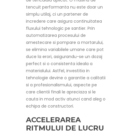
de tencuiala aplicat. O masina de
tencuit performanta nu este doar un
simplu utilaj, ci un partener de
incredere care asigura continuitatea
fluxului tehnologic pe santier. Prin
automatizarea procesului de
amestecare si pompare a mortarului,
se elimina variabilele umane care pot
duce la erori, asigurandu-se un dozaj
perfect si o consistenta ideala a
materialului. Astfel, investitia in
tehnologie devine o garantie a calitatii
si a profesionalismului, aspecte pe
care clientii finali le apreciaza si le
cauta in mod activ atunci cand aleg o
echipa de constructori.
ACCELERAREA
RITMULUI DE LUCRU