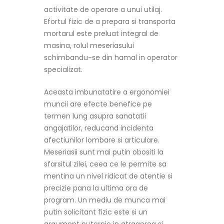
activitate de operare a unui utilaj.
Efortul fizic de a prepara si transporta
mortarul este preluat integral de
masina, rolul meseriasului
schimbandu-se din hamal in operator
specializat.
Aceasta imbunatatire a ergonomiei
muncii are efecte benefice pe
termen lung asupra sanatatii
angajatilor, reducand incidenta
afectiunilor lombare si articulare.
Meseriasii sunt mai putin obositi la
sfarsitul zilei, ceea ce le permite sa
mentina un nivel ridicat de atentie si
precizie pana la ultima ora de
program. Un mediu de munca mai
putin solicitant fizic este si un