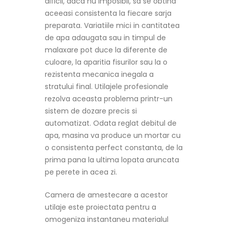
dificil, daca nu imposibil, sa se obtina
aceeasi consistenta la fiecare sarja
preparata. Variatiile mici in cantitatea
de apa adaugata sau in timpul de
malaxare pot duce la diferente de
culoare, la aparitia fisurilor sau la o
rezistenta mecanica inegala a
stratului final. Utilajele profesionale
rezolva aceasta problema printr-un
sistem de dozare precis si
automatizat. Odata reglat debitul de
apa, masina va produce un mortar cu
o consistenta perfect constanta, de la
prima pana la ultima lopata aruncata
pe perete in acea zi.
Camera de amestecare a acestor
utilaje este proiectata pentru a
omogeniza instantaneu materialul