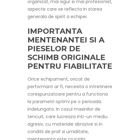
organizat, mai sigur si mai profesionist,
aspecte care se reflecta in starea
generala de spirit a echipei.
IMPORTANTA
MENTENANTEI SI A
PIESELOR DE
SCHIMB ORIGINALE
PENTRU FIABILITATE
Orice echipament, oricat de
performant ar fi, necesita o intretinere
corespunzatoare pentru a functiona
la parametri optimi pe o perioada
indelungata. In cazul masinilor de
tencuit, care lucreaza intr-un mediu
agresiv, cu materiale abrazive si in
conditii de praf si umiditate,
mentenanta este cruciala.