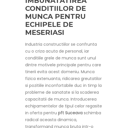
IMBUNATATIREA
CONDITIILOR DE
MUNCA PENTRU
ECHIPELE DE
MESERIASI
Industria constructiilor se confrunta
cu o criza acuta de personal, iar
conditiile grele de munca sunt unul
dintre motivele principale pentru care
tinerii evita acest domeniu. Munca
fizica extenuanta, ridicarea greutatilor
si pozitiile inconfortabile duc in timp la
probleme de sanatate si la scaderea
capacitatii de munca. Introducerea
echipamentelor de tipul celor regasite
in oferta pentru
pft Suceava
schimba
radical aceasta dinamica,
transformand munca bruta intr-o