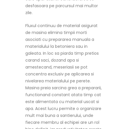
desfasoara pe parcursul mai multor
zile.
Fluxul continuu de material asigurat
de masina elimina timpii morti
asociati cu prepararea manuala a
materialului la betoniera sau in
galeata. In loc sa piarda timp pretios
carand saci, dozand apa si
amestecand, meseriasii se pot
concentra exclusiv pe aplicarea si
nivelarea materialului pe perete.
Masina preia sarcina grea a prepararii,
functionand constant atata timp cat
este alimentata cu material uscat si
apa. Acest lucru permite o organizare
mult mai buna a santierului, unde
fiecare membru al echipei are un rol