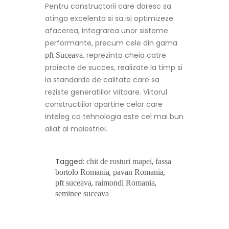
Pentru constructorii care doresc sa
atinga excelenta si sa isi optimizeze
afacerea, integrarea unor sisteme
performante, precum cele din gama
, reprezinta cheia catre
pft Suceava
proiecte de succes, realizate la timp si
la standarde de calitate care sa
reziste generatiilor viitoare. Viitorul
constructiilor apartine celor care
inteleg ca tehnologia este cel mai bun
aliat al maiestriei.
Tagged:
,
chit de rosturi mapei
fassa
,
,
bortolo Romania
pavan Romania
,
,
pft suceava
raimondi Romania
seminee suceava