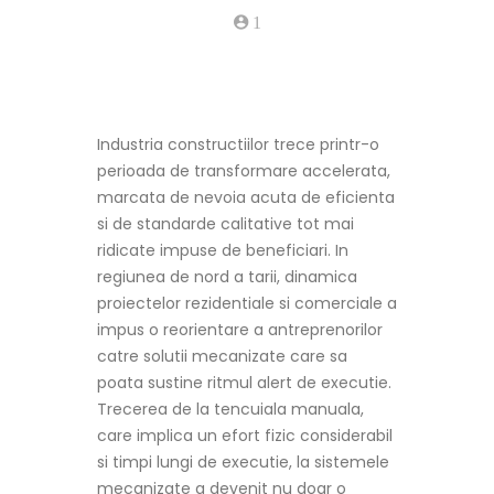
1
Industria constructiilor trece printr-o
perioada de transformare accelerata,
marcata de nevoia acuta de eficienta
si de standarde calitative tot mai
ridicate impuse de beneficiari. In
regiunea de nord a tarii, dinamica
proiectelor rezidentiale si comerciale a
impus o reorientare a antreprenorilor
catre solutii mecanizate care sa
poata sustine ritmul alert de executie.
Trecerea de la tencuiala manuala,
care implica un efort fizic considerabil
si timpi lungi de executie, la sistemele
mecanizate a devenit nu doar o