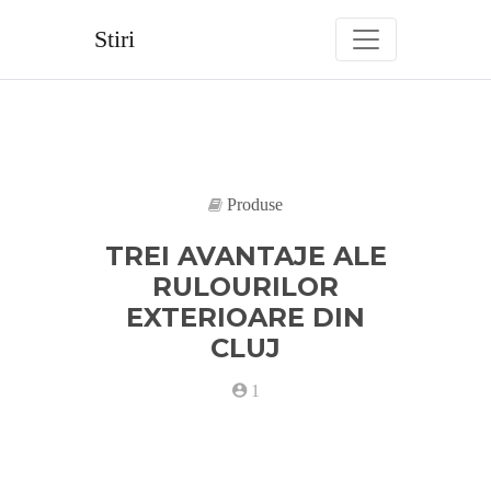
Skip
to
Stiri
content
Produse
TREI AVANTAJE ALE
RULOURILOR
EXTERIOARE DIN
CLUJ
1