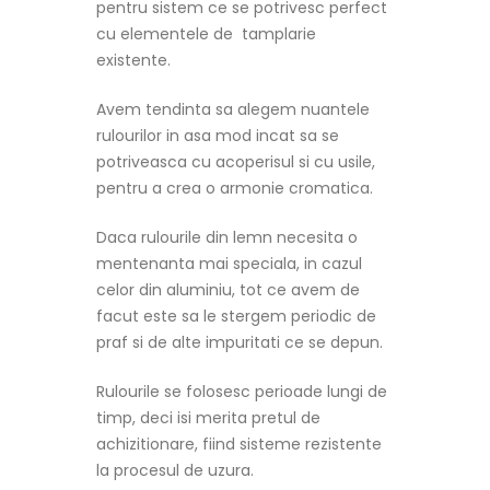
pentru sistem ce se potrivesc perfect
cu elementele de tamplarie
existente.
Avem tendinta sa alegem nuantele
rulourilor in asa mod incat sa se
potriveasca cu acoperisul si cu usile,
pentru a crea o armonie cromatica.
Daca rulourile din lemn necesita o
mentenanta mai speciala, in cazul
celor din aluminiu, tot ce avem de
facut este sa le stergem periodic de
praf si de alte impuritati ce se depun.
Rulourile se folosesc perioade lungi de
timp, deci isi merita pretul de
achizitionare, fiind sisteme rezistente
la procesul de uzura.