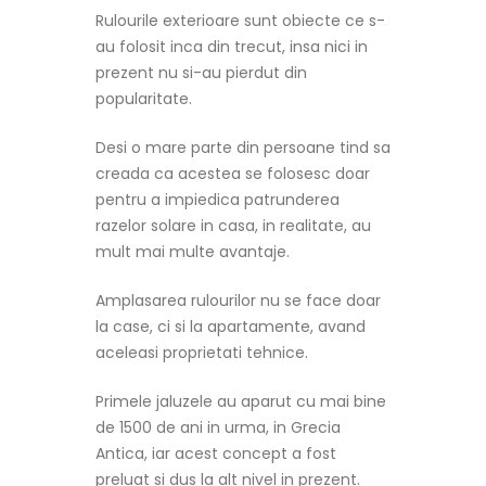
Rulourile exterioare sunt obiecte ce s-
au folosit inca din trecut, insa nici in
prezent nu si-au pierdut din
popularitate.
Desi o mare parte din persoane tind sa
creada ca acestea se folosesc doar
pentru a impiedica patrunderea
razelor solare in casa, in realitate, au
mult mai multe avantaje.
Amplasarea rulourilor nu se face doar
la case, ci si la apartamente, avand
aceleasi proprietati tehnice.
Primele jaluzele au aparut cu mai bine
de 1500 de ani in urma, in Grecia
Antica, iar acest concept a fost
preluat si dus la alt nivel in prezent.