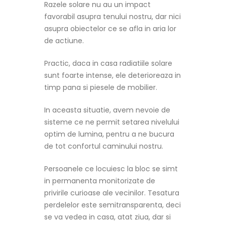
Razele solare nu au un impact
favorabil asupra tenului nostru, dar nici
asupra obiectelor ce se afla in aria lor
de actiune.
Practic, daca in casa radiatiile solare
sunt foarte intense, ele deterioreaza in
timp pana si piesele de mobilier.
In aceasta situatie, avem nevoie de
sisteme ce ne permit setarea nivelului
optim de lumina, pentru a ne bucura
de tot confortul caminului nostru.
Persoanele ce locuiesc la bloc se simt
in permanenta monitorizate de
privirile curioase ale vecinilor. Tesatura
perdelelor este semitransparenta, deci
se va vedea in casa, atat ziua, dar si