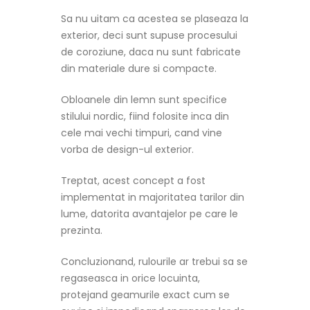
Sa nu uitam ca acestea se plaseaza la
exterior, deci sunt supuse procesului
de coroziune, daca nu sunt fabricate
din materiale dure si compacte.
Obloanele din lemn sunt specifice
stilului nordic, fiind folosite inca din
cele mai vechi timpuri, cand vine
vorba de design-ul exterior.
Treptat, acest concept a fost
implementat in majoritatea tarilor din
lume, datorita avantajelor pe care le
prezinta.
Concluzionand, rulourile ar trebui sa se
regaseasca in orice locuinta,
protejand geamurile exact cum se