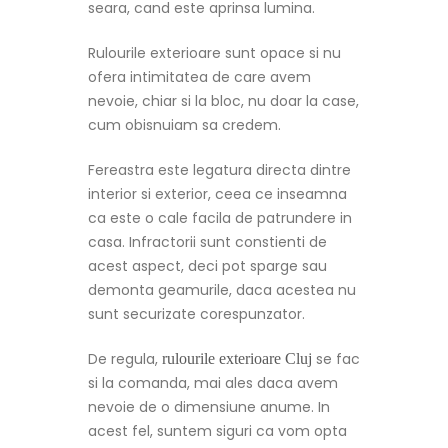
seara, cand este aprinsa lumina.
Rulourile exterioare sunt opace si nu
ofera intimitatea de care avem
nevoie, chiar si la bloc, nu doar la case,
cum obisnuiam sa credem.
Fereastra este legatura directa dintre
interior si exterior, ceea ce inseamna
ca este o cale facila de patrundere in
casa. Infractorii sunt constienti de
acest aspect, deci pot sparge sau
demonta geamurile, daca acestea nu
sunt securizate corespunzator.
De regula,
se fac
rulourile exterioare Cluj
si la comanda, mai ales daca avem
nevoie de o dimensiune anume. In
acest fel, suntem siguri ca vom opta