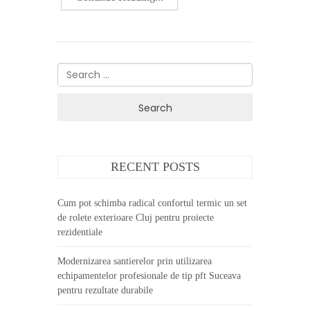
Search
for:
RECENT POSTS
Cum pot schimba radical confortul termic un set
de rolete exterioare Cluj pentru proiecte
rezidentiale
Modernizarea santierelor prin utilizarea
echipamentelor profesionale de tip pft Suceava
pentru rezultate durabile