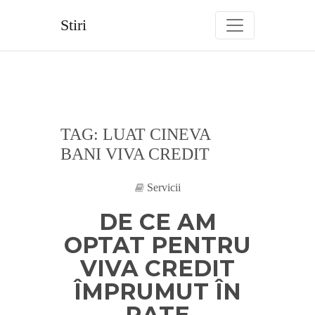
Skip
to
Stiri
content
TAG:
LUAT CINEVA
BANI VIVA CREDIT
Servicii
DE CE AM
OPTAT PENTRU
VIVA CREDIT
ÎMPRUMUT ÎN
RATE