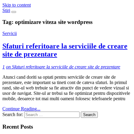
Skip to content
Stiri
Tag:
optimizare viteza site wordpress
Servicii
Sfaturi referitoare la serviciile de creare
site de prezentare
1
on Sfaturi referitoare la serviciile de creare site de prezentare
Atunci cand doriti sa optati pentru serviciile de creare site de
prezentare, este important sa tineti cont de cateva sfaturi. In primul
rand, site-ul web trebuie sa fie atractiv din punct de vedere vizual si
usor de navigat. Site-ul ar trebui sa fie optimizat pentru dispozitivele
mobile, deoarece tot mai multi oameni folosesc telefoanele pentru
Continue Reading...
Search for:
Recent Posts