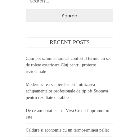
for:
RECENT POSTS
Cum pot schimba radical confortul termic un set
de rolete exterioare Cluj pentru proiecte
rezidentiale
Modernizarea santierelor prin utilizarea
echipamentelor profesionale de tip pft Suceava
pentru rezultate durabile
De ce am optat pentru Viva Credit împrumut în
rate
Caldura si economie cu un termosemineu pellet