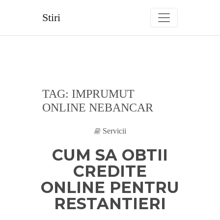
Skip
to
Stiri
content
TAG:
IMPRUMUT
ONLINE NEBANCAR
Servicii
CUM SA OBTII
CREDITE
ONLINE PENTRU
RESTANTIERI